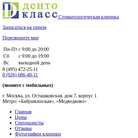
Стоматологическая клиника
Записаться на прием
Перезвоните мне
Пн-Пт
с 9:00 до 20:00
Сб
с 9:00 до 19:00
Вс
выходной день
8 (495)
472-25-11
8 (926)
686-40-11
(звоните с мобильных)
г. Москва, ул. Осташковская, дом 7, корпус 1
Метро: «Бабушкинская», «Медведково»
Главная
Цены
Специалисты
Отзывы
Фотографии клиники