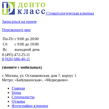
Стоматологическая клиника
Записаться на прием
Перезвоните мне
Пн-Пт
с 9:00 до 20:00
Сб
с 9:00 до 19:00
Вс
выходной день
8 (495)
472-25-11
8 (926)
686-40-11
(звоните с мобильных)
г. Москва, ул. Осташковская, дом 7, корпус 1
Метро: «Бабушкинская», «Медведково»
Главная
Цены
Специалисты
Отзывы
Фотографии клиники