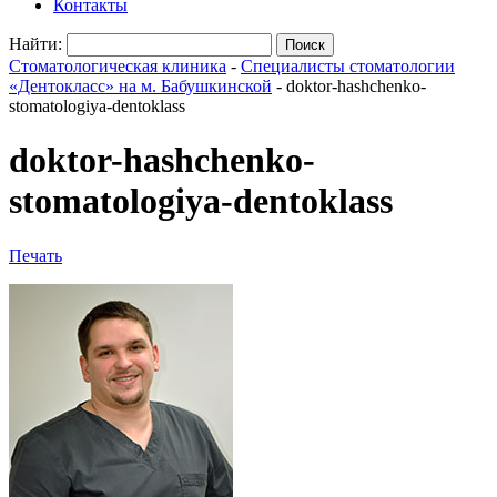
Контакты
Найти:
Стоматологическая клиника
-
Специалисты стоматологии
«Дентокласс» на м. Бабушкинской
-
doktor-hashchenko-
stomatologiya-dentoklass
doktor-hashchenko-
stomatologiya-dentoklass
Печать