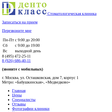
Стоматологическая клиника
Записаться на прием
Перезвоните мне
Пн-Пт
с 9:00 до 20:00
Сб
с 9:00 до 19:00
Вс
выходной день
8 (495)
472-25-11
8 (926)
686-40-11
(звоните с мобильных)
г. Москва, ул. Осташковская, дом 7, корпус 1
Метро: «Бабушкинская», «Медведково»
Главная
Цены
Специалисты
Отзывы
Фотографии клиники