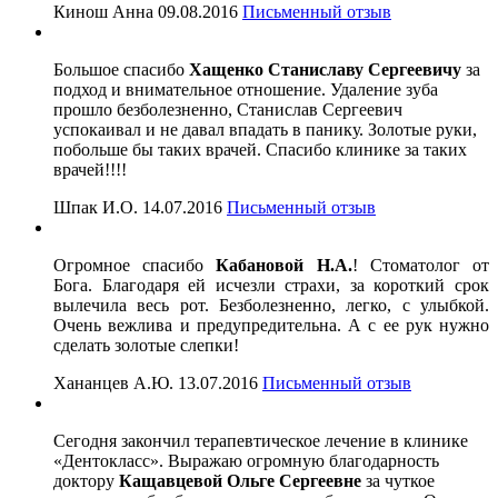
Кинош Анна
09.08.2016
Письменный отзыв
Большое спасибо
Хащенко Станиславу Сергеевичу
за
подход и внимательное отношение. Удаление зуба
прошло безболезненно, Станислав Сергеевич
успокаивал и не давал впадать в панику. Золотые руки,
побольше бы таких врачей. Спасибо клинике за таких
врачей!!!!
Шпак И.О.
14.07.2016
Письменный отзыв
Огромное спасибо
Кабановой Н.А.
! Стоматолог от
Бога. Благодаря ей исчезли страхи, за короткий срок
вылечила весь рот. Безболезненно, легко, с улыбкой.
Очень вежлива и предупредительна. А с ее рук нужно
сделать золотые слепки!
Хананцев А.Ю.
13.07.2016
Письменный отзыв
Сегодня закончил терапевтическое лечение в клинике
«Дентокласс». Выражаю огромную благодарность
доктору
Кащавцевой Ольге Сергеевне
за чуткое