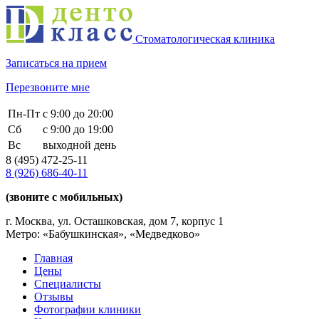
Стоматологическая клиника
Записаться на прием
Перезвоните мне
Пн-Пт
с 9:00 до 20:00
Сб
с 9:00 до 19:00
Вс
выходной день
8 (495)
472-25-11
8 (926)
686-40-11
(звоните с мобильных)
г. Москва, ул. Осташковская, дом 7, корпус 1
Метро: «Бабушкинская», «Медведково»
Главная
Цены
Специалисты
Отзывы
Фотографии клиники