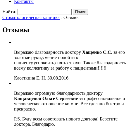
Контакты
Найти:
Стоматологическая клиника
-
Отзывы
Отзывы
Выражаю благодарность доктору
Хащенко С.С.
за его
золотые руки,умение подойти к
пациенту,успокоить,снять страхи. Также благодарность
всему коллективу за работу с пациентами!!!!!!
Касаткина Е. Н.
30.08.2016
Выражаю огромную благодарность доктору
Кащавцевой Ольге Сергеевне
за профессиональное и
человеческое отношение ко мне. Все сделано быстро и
прекрасно.
P.S. Буду всем советовать нового доктора! Берегите
доктора. Благодарю.