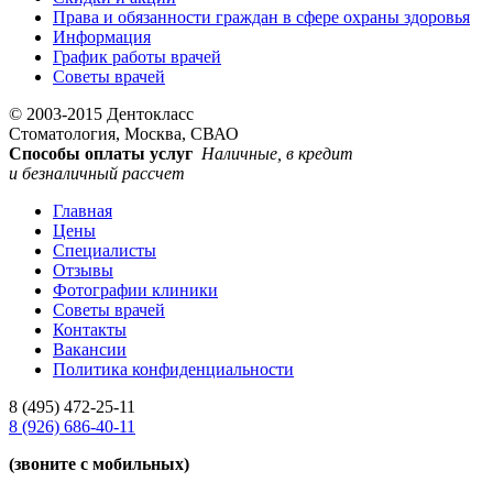
Права и обязанности граждан в сфере охраны здоровья
Информация
График работы врачей
Советы врачей
© 2003-2015 Дентокласс
Стоматология, Москва, СВАО
Способы оплаты услуг
Наличные, в кредит
и безналичный рассчет
Главная
Цены
Специалисты
Отзывы
Фотографии клиники
Советы врачей
Контакты
Вакансии
Политика конфиденциальности
8 (495)
472-25-11
8 (926)
686-40-11
(звоните с мобильных)