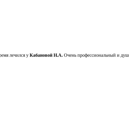
ремя лечился у
Кабановой Н.А.
Очень профессиональный и душе