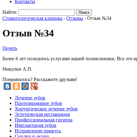
Контакты
Найти:
Стоматологическая клиника
-
Отзывы
-
Отзыв №34
Отзыв №34
Печать
Более 6 лет пользуюсь услугами вашей поликлиники. Все это в
Никулин А.П.
Понравилось? Расскажите друзьям!
Лечение зубов
Протезирование зубов
Хирургическое лечение зубов
Эстетическая реставрация
Профессиональная гигиена
Имплантация зубов
Исправление прикуса
Скидки и акции