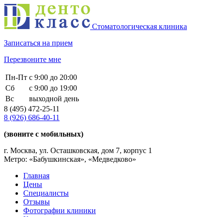
Стоматологическая клиника
Записаться на прием
Перезвоните мне
Пн-Пт
с 9:00 до 20:00
Сб
с 9:00 до 19:00
Вс
выходной день
8 (495)
472-25-11
8 (926)
686-40-11
(звоните с мобильных)
г. Москва, ул. Осташковская, дом 7, корпус 1
Метро: «Бабушкинская», «Медведково»
Главная
Цены
Специалисты
Отзывы
Фотографии клиники