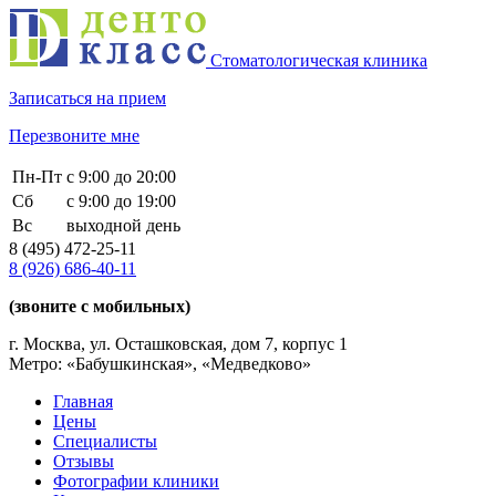
Стоматологическая клиника
Записаться на прием
Перезвоните мне
Пн-Пт
с 9:00 до 20:00
Сб
с 9:00 до 19:00
Вс
выходной день
8 (495)
472-25-11
8 (926)
686-40-11
(звоните с мобильных)
г. Москва, ул. Осташковская, дом 7, корпус 1
Метро: «Бабушкинская», «Медведково»
Главная
Цены
Специалисты
Отзывы
Фотографии клиники