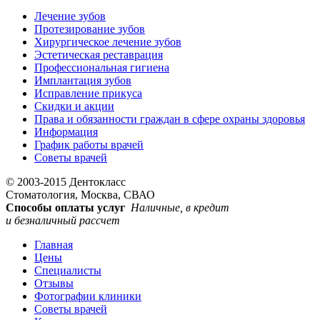
Лечение зубов
Протезирование зубов
Хирургическое лечение зубов
Эстетическая реставрация
Профессиональная гигиена
Имплантация зубов
Исправление прикуса
Скидки и акции
Права и обязанности граждан в сфере охраны здоровья
Информация
График работы врачей
Советы врачей
© 2003-2015 Дентокласс
Стоматология, Москва, СВАО
Способы оплаты услуг
Наличные, в кредит
и безналичный рассчет
Главная
Цены
Специалисты
Отзывы
Фотографии клиники
Советы врачей