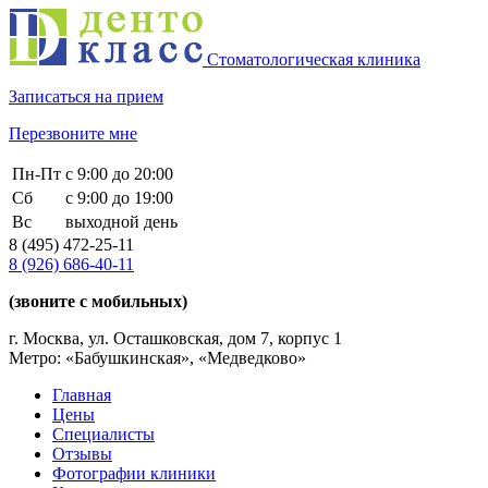
Стоматологическая клиника
Записаться на прием
Перезвоните мне
Пн-Пт
с 9:00 до 20:00
Сб
с 9:00 до 19:00
Вс
выходной день
8 (495)
472-25-11
8 (926)
686-40-11
(звоните с мобильных)
г. Москва, ул. Осташковская, дом 7, корпус 1
Метро: «Бабушкинская», «Медведково»
Главная
Цены
Специалисты
Отзывы
Фотографии клиники