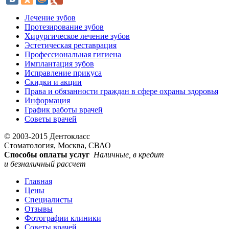
Лечение зубов
Протезирование зубов
Хирургическое лечение зубов
Эстетическая реставрация
Профессиональная гигиена
Имплантация зубов
Исправление прикуса
Скидки и акции
Права и обязанности граждан в сфере охраны здоровья
Информация
График работы врачей
Советы врачей
© 2003-2015 Дентокласс
Стоматология, Москва, СВАО
Способы оплаты услуг
Наличные, в кредит
и безналичный рассчет
Главная
Цены
Специалисты
Отзывы
Фотографии клиники
Советы врачей