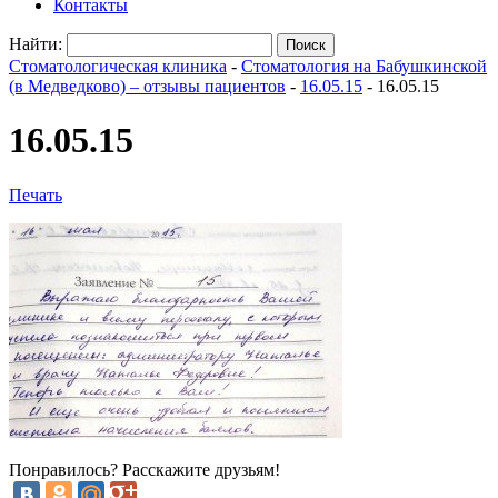
Контакты
Найти:
Стоматологическая клиника
-
Стоматология на Бабушкинской
(в Медведково) – отзывы пациентов
-
16.05.15
-
16.05.15
16.05.15
Печать
Понравилось? Расскажите друзьям!