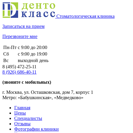
Стоматологическая клиника
Записаться на прием
Перезвоните мне
Пн-Пт
с 9:00 до 20:00
Сб
с 9:00 до 19:00
Вс
выходной день
8 (495)
472-25-11
8 (926)
686-40-11
(звоните с мобильных)
г. Москва, ул. Осташковская, дом 7, корпус 1
Метро: «Бабушкинская», «Медведково»
Главная
Цены
Специалисты
Отзывы
Фотографии клиники