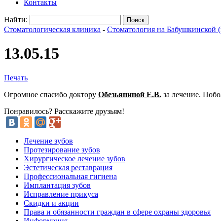
Контакты
Найти:
Стоматологическая клиника
-
Стоматология на Бабушкинской (
13.05.15
Печать
Огромное спасибо доктору
Обезьяниной Е.В.
за лечение. Побо
Понравилось? Расскажите друзьям!
Лечение зубов
Протезирование зубов
Хирургическое лечение зубов
Эстетическая реставрация
Профессиональная гигиена
Имплантация зубов
Исправление прикуса
Скидки и акции
Права и обязанности граждан в сфере охраны здоровья
Информация